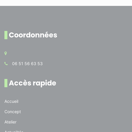
Coordonnées
06 51 56 63 53
Accès rapide
Accueil
Concept
Atelier