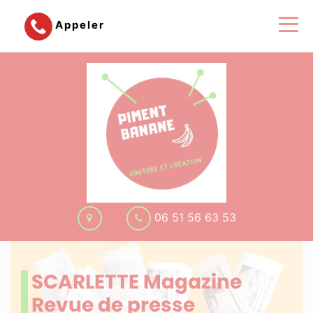
Appeler
06 51 56 63 53
SCARLETTE Magazine
Revue de presse