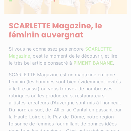
SCARLETTE Magazine, le
féminin auvergnat
Si vous ne connaissez pas encore
SCARLETTE
Magazine
, c’est le moment de le découvrir, et lire
le très bel article consacré à
PIMENT BANANE
.
SCARLETTE Magazine est un magazine en ligne
féminin (les hommes sont bien évidemment invités
à le lire aussi) où vous trouvez de nombreuses
rubriques où les producteurs, restaurateurs,
artistes, créateurs d’Auvergne sont mis à l’honneur.
Du nord au sud, de l’Allier au Cantal en passant par
la Haute-Loire et le Puy-de-Dôme, notre région
foisonne de femmes fourmillant de bonnes idées
dans tous les domaines… C’est cette richesse que