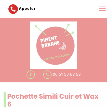
Appeler
06 51 56 63 53
Pochette Simili Cuir et Wax
6