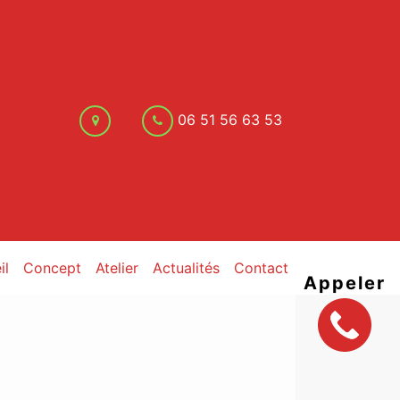
06 51 56 63 53
il
Concept
Atelier
Actualités
Contact
Appeler