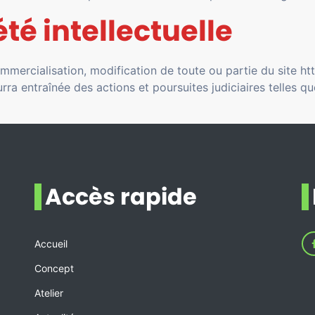
été intellectuelle
commercialisation, modification de toute ou partie du site 
ourra entraînée des actions et poursuites judiciaires telles
Accès rapide
Accueil
Concept
Atelier