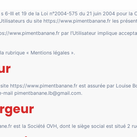
s 6-III et 19 de la Loi n°2004-575 du 21 juin 2004 pour la 
 Utilisateurs du site https://www.pimentbanane.fr les présen
tps://www.pimentbanane.fr par l’Utilisateur implique accepta
 la rubrique « Mentions légales ».
eur
du site https://www.pimentbanane.fr est assurée par Louise Bo
e e-mail pimentbanane.lb@gmail.com.
ergeur
e.fr est la Société OVH, dont le siège social est situé 2 r