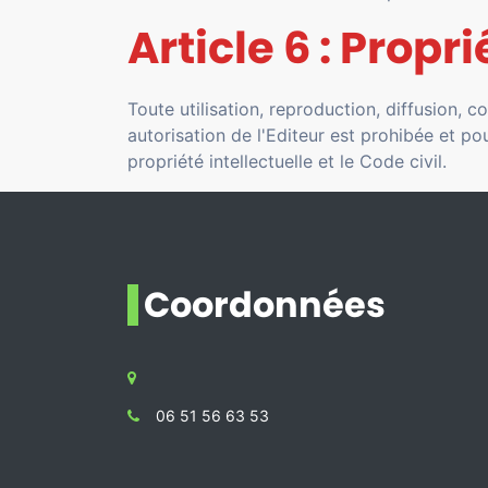
Article 6 : Propri
Toute utilisation, reproduction, diffusion, 
autorisation de l'Editeur est prohibée et p
propriété intellectuelle et le Code civil.
Coordonnées
06 51 56 63 53