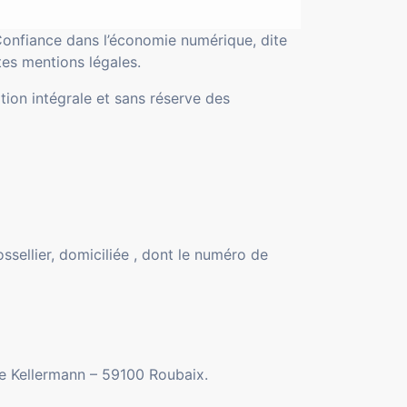
Confiance dans l’économie numérique, dite
tes mentions légales.
tion intégrale et sans réserve des
ssellier, domiciliée , dont le numéro de
ue Kellermann – 59100 Roubaix.