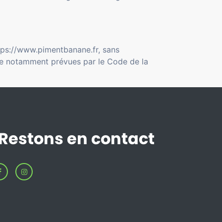
https://www.pimentbanane.fr, sans
 que notamment prévues par le Code de la
Restons en contact