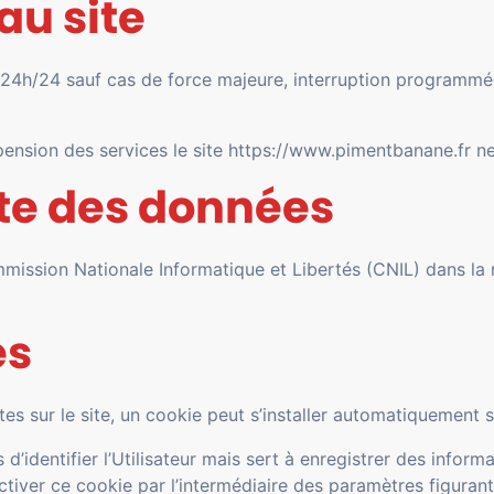
 au site
/7, 24h/24 sauf cas de force majeure, interruption program
pension des services le site https://www.pimentbanane.fr ne
ecte des données
mmission Nationale Informatique et Libertés (CNIL) dans la
es
ites sur le site, un cookie peut s’installer automatiquement s
identifier l’Utilisateur mais sert à enregistrer des informat
sactiver ce cookie par l’intermédiaire des paramètres figuran